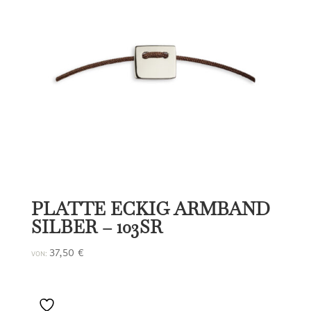
PLATTE ECKIG ARMBAND
SILBER – 103SR
37,50
€
VON: