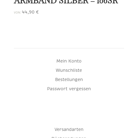
ARMBAND SILBER – 106SR
44,90
€
VON:
Mein Konto
Wunschliste
Bestellungen
Passwort vergessen
Versandarten