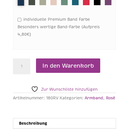
individuelle Premium Band Farbe
Besonders wertige Band-Farbe (Aufpreis
4,80€}
LOTUSBLÜTE
In den Warenkorb
Armband
Rosé
-
180RV
Zur Wunschliste hinzufügen
Menge
Artikelnummer:
180RV
Kategorien:
Armband
,
Rosé
Beschreibung