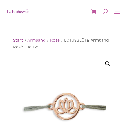
Start
/
Armband
/
Rosé
/ LOTUSBLÜTE Armband
Rosé – 180RV