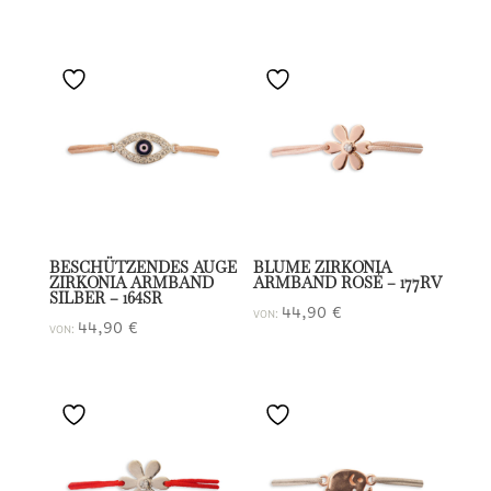
BESCHÜTZENDES AUGE
BLUME ZIRKONIA
ZIRKONIA ARMBAND
ARMBAND ROSÉ – 177RV
SILBER – 164SR
44,90
€
VON:
44,90
€
VON: