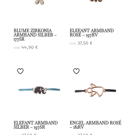
BLUME ZIRKONIA
ELEFANT ARMBAND
ARMBAND SILBER –
ROSÉ – 197RV
177SR
37,50
€
VON:
44,90
€
VON:
ELEFANT ARMBAND
ENGEL ARMBAND ROSÉ
SILBER – 197SR
– 181RV