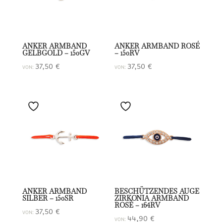
ANKER ARMBAND
ANKER ARMBAND ROSÉ
GELBGOLD – 150GV
– 150RV
37,50
€
37,50
€
VON:
VON:
ANKER ARMBAND
BESCHÜTZENDES AUGE
SILBER – 150SR
ZIRKONIA ARMBAND
ROSÉ – 164RV
37,50
€
VON:
44,90
€
VON: