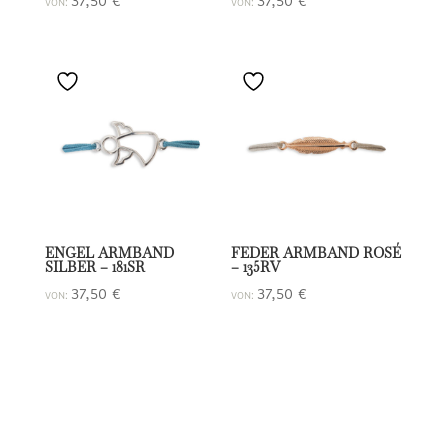
37,50
€
37,50
€
VON:
VON:
ENGEL ARMBAND
FEDER ARMBAND ROSÉ
SILBER – 181SR
– 135RV
37,50
€
37,50
€
VON:
VON: