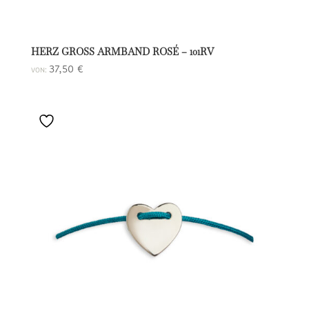
HERZ GROSS ARMBAND ROSÉ – 101RV
37,50
€
VON: