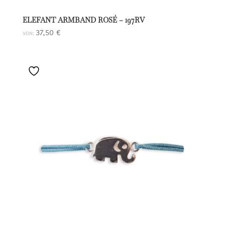
ELEFANT ARMBAND ROSÉ – 197RV
37,50
€
VON: