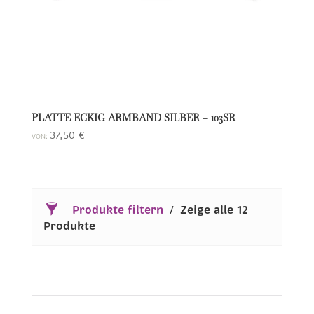
PLATTE ECKIG ARMBAND SILBER – 103SR
37,50
€
VON:
Produkte filtern
Zeige alle 12
Produkte