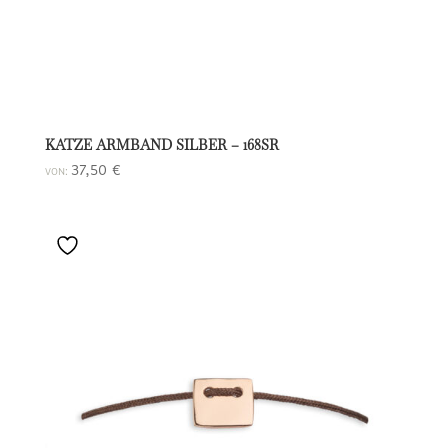
KATZE ARMBAND SILBER – 168SR
37,50
€
VON: