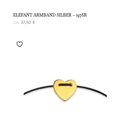
ELEFANT ARMBAND SILBER – 197SR
37,50
€
VON: