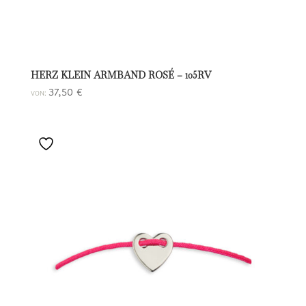
HERZ KLEIN ARMBAND ROSÉ – 105RV
37,50
€
VON: