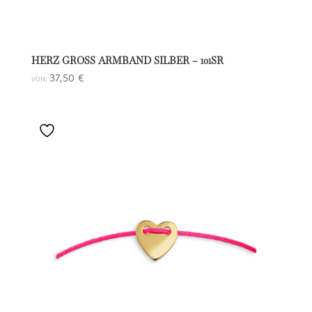
HERZ GROSS ARMBAND SILBER – 101SR
37,50
€
VON: