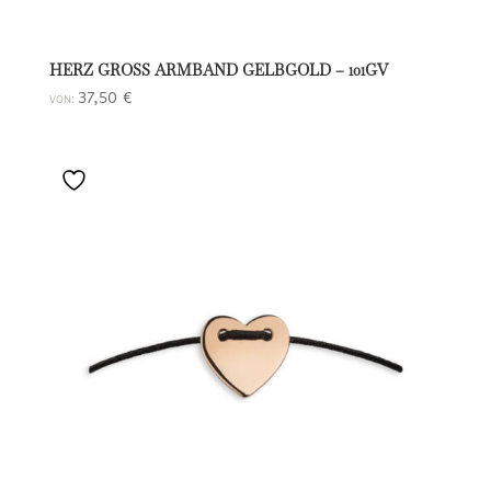
HERZ GROSS ARMBAND GELBGOLD – 101GV
37,50
€
VON: