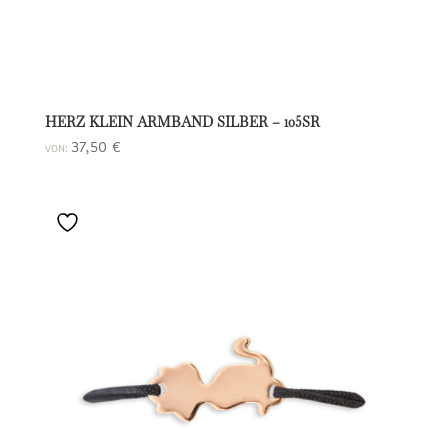
HERZ KLEIN ARMBAND SILBER – 105SR
37,50
€
VON: