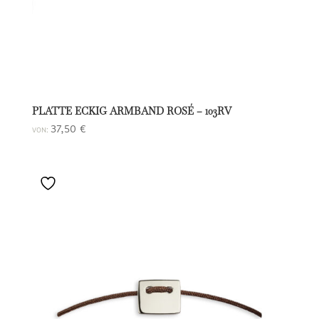
PLATTE ECKIG ARMBAND ROSÉ – 103RV
37,50
€
VON: