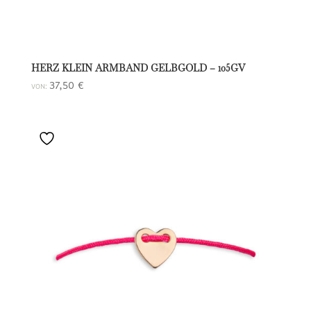
HERZ KLEIN ARMBAND GELBGOLD – 105GV
37,50
€
VON: