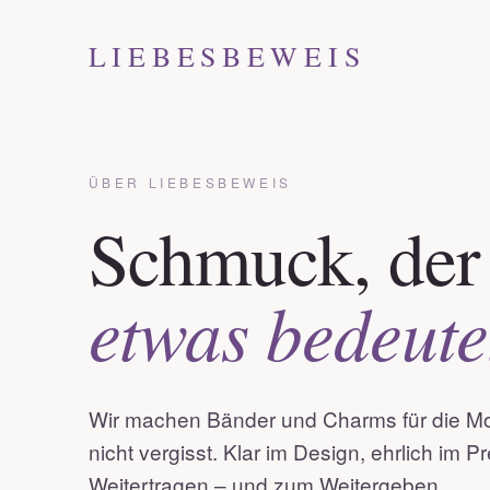
LIEBESBEWEIS
ÜBER LIEBESBEWEIS
Schmuck, der
etwas bedeute
Wir machen Bänder und Charms für die M
nicht vergisst. Klar im Design, ehrlich im 
Weitertragen – und zum Weitergeben.