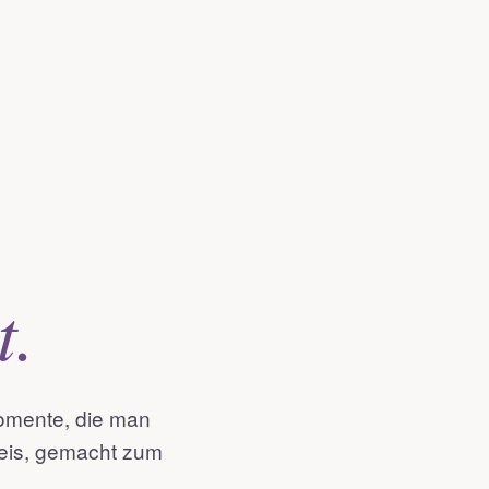
t.
omente, die man
Preis, gemacht zum