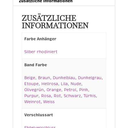
Zusätzliche Informationen
ZUSÄTZLICHE
INFORMATIONEN
Farbe Anhänger
Silber rhodiniert
Band Farbe
Beige
,
Braun
,
Dunkelblau
,
Dunkelgrau
,
Etoupe
,
Hellrosa
,
Lila
,
Nude
,
Olivegrün
,
Orange
,
Petrol
,
Pink
,
Purpur
,
Rosa
,
Rot
,
Schwarz
,
Türkis
,
Weinrot
,
Weiss
Verschlussart
Fädelverschluss