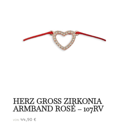
HERZ GROSS ZIRKONIA
ARMBAND ROSÉ – 107RV
44,90
€
VON: