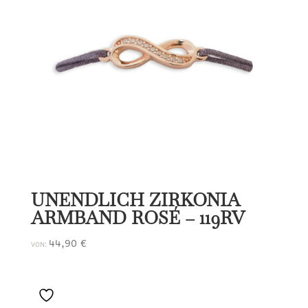
UNENDLICH ZIRKONIA
ARMBAND ROSÉ – 119RV
44,90
€
VON: