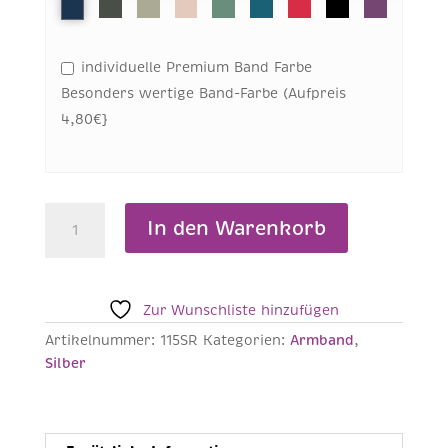
individuelle Premium Band Farbe
Besonders wertige Band-Farbe (Aufpreis
4,80€}
HERZ/KREIS
In den Warenkorb
ZIRKONIA
Armband
Silber
-
Zur Wunschliste hinzufügen
115SR
Artikelnummer:
115SR
Kategorien:
Armband
,
Menge
Silber