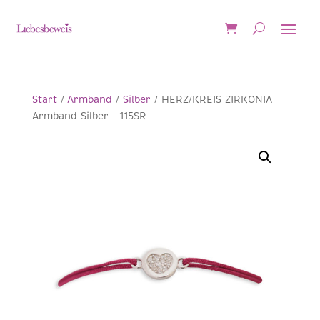
Start
/
Armband
/
Silber
/ HERZ/KREIS ZIRKONIA
Armband Silber – 115SR