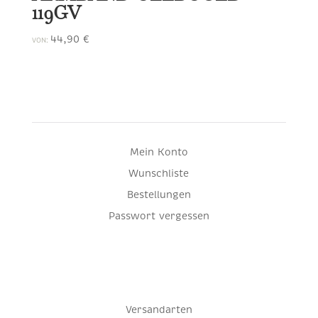
119GV
44,90
€
VON:
Mein Konto
Wunschliste
Bestellungen
Passwort vergessen
Versandarten