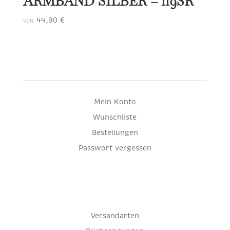
ARMBAND SILBER – 119SR
44,90
€
VON:
Mein Konto
Wunschliste
Bestellungen
Passwort vergessen
Versandarten