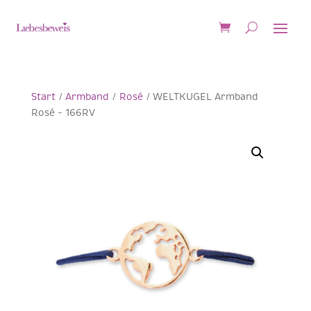
Start
/
Armband
/
Rosé
/ WELTKUGEL Armband
Rosé – 166RV