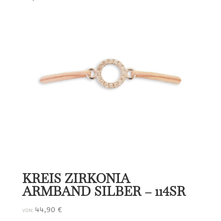
KREIS ZIRKONIA
ARMBAND SILBER – 114SR
44,90
€
VON: