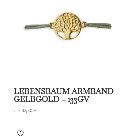
LEBENSBAUM ARMBAND
GELBGOLD – 133GV
37,50
€
VON: