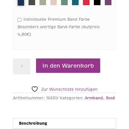
individuelle Premium Band Farbe
Besonders wertige Band-Farbe (Aufpreis
4,80€}
WELTKUGEL
In den Warenkorb
Armband
Rosé
-
166RV
Zur Wunschliste hinzufügen
Menge
Artikelnummer:
166RV
Kategorien:
Armband
,
Rosé
Beschreibung